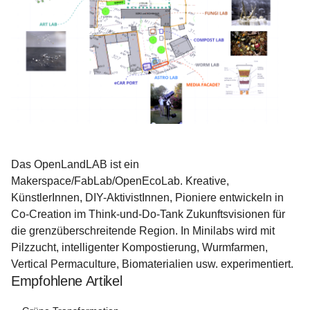
Das OpenLandLAB ist ein 
Makerspace/FabLab/OpenEcoLab. Kreative, 
KünstlerInnen, DIY-AktivistInnen, Pioniere entwickeln in 
Co-Creation im Think-und-Do-Tank Zukunftsvisionen für 
die grenzüberschreitende Region. In Minilabs wird mit 
Pilzzucht, intelligenter Kompostierung, Wurmfarmen, 
Vertical Permaculture, Biomaterialien usw. experimentiert.
Empfohlene Artikel