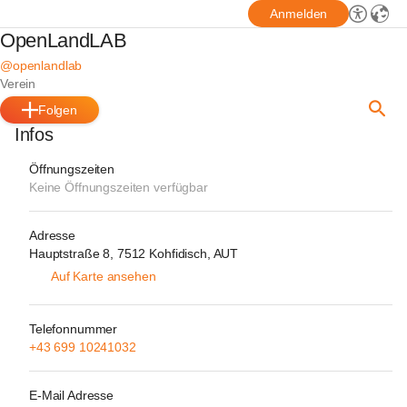
Anmelden
OpenLandLAB
@openlandlab
Verein
Folgen
Infos
Öffnungszeiten
Keine Öffnungszeiten verfügbar
Adresse
Hauptstraße 8, 7512 Kohfidisch, AUT
Auf Karte ansehen
Telefonnummer
+43 699 10241032
E-Mail Adresse