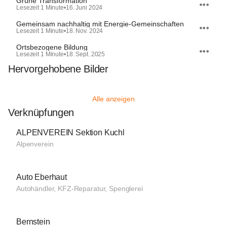
Grüne Transformation
Lesezeit 1 Minute
•
16. Juni 2024
Gemeinsam nachhaltig mit Energie-Gemeinschaften
Lesezeit 1 Minute
•
18. Nov. 2024
Ortsbezogene Bildung
Lesezeit 1 Minute
•
18. Sept. 2025
Hervorgehobene Bilder
Alle anzeigen
Verknüpfungen
ALPENVEREIN Sektion Kuchl
Alpenverein
Auto Eberhaut
Autohändler, KFZ-Reparatur, Spenglerei
Bernstein