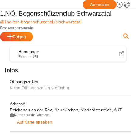
Anmelden
1.NÖ. Bogenschützenclub Schwarzatal
@1no-bsc-bogenschutzenclub-schwarzatal
Bogensportverein
Folgen
Homepage
Externe URL
Infos
Öffnungszeiten
Keine Öffnungszeiten verfügbar
Adresse
Reichenau an der Rax, Neunkirchen, Niederösterreich, AUT
Keine exakte Adresse
Auf Karte ansehen