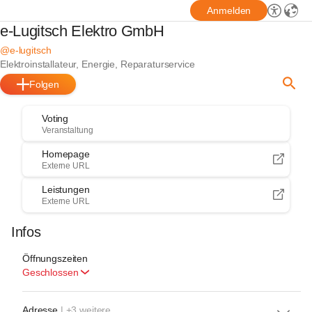
Anmelden
e-Lugitsch Elektro GmbH
@e-lugitsch
Elektroinstallateur, Energie, Reparaturservice
Folgen
Voting
Veranstaltung
Homepage
Externe URL
Leistungen
Externe URL
Infos
Öffnungszeiten
Geschlossen
Adresse
| +3 weitere