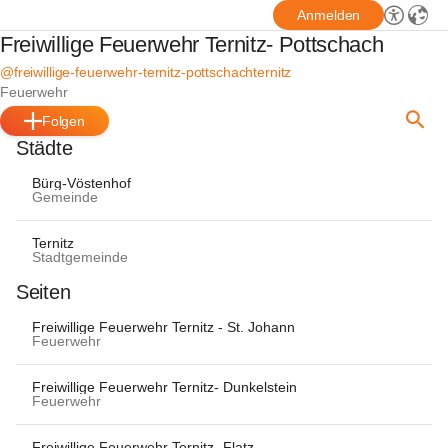
Anmelden
Freiwillige Feuerwehr Ternitz- Pottschach
@freiwillige-feuerwehr-ternitz-pottschachternitz
Feuerwehr
Folgen
Städte
Bürg-Vöstenhof
Gemeinde
Ternitz
Stadtgemeinde
Seiten
Freiwillige Feuerwehr Ternitz - St. Johann
Feuerwehr
Freiwillige Feuerwehr Ternitz- Dunkelstein
Feuerwehr
Freiwillige Feuerwehr Ternitz- Flatz