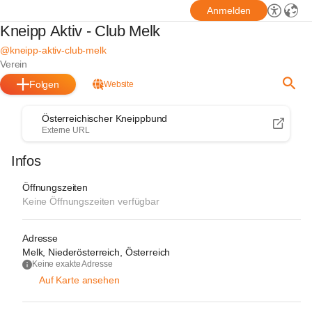
Anmelden
Kneipp Aktiv - Club Melk
@kneipp-aktiv-club-melk
Verein
Folgen
Website
Österreichischer Kneippbund
Externe URL
Infos
Öffnungszeiten
Keine Öffnungszeiten verfügbar
Adresse
Melk, Niederösterreich, Österreich
Keine exakte Adresse
Auf Karte ansehen