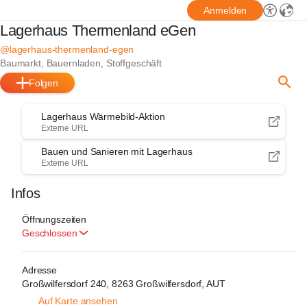
Anmelden
Lagerhaus Thermenland eGen
@lagerhaus-thermenland-egen
Baumarkt, Bauernladen, Stoffgeschäft
Folgen
Lagerhaus Wärmebild-Aktion
Externe URL
Bauen und Sanieren mit Lagerhaus
Externe URL
Infos
Öffnungszeiten
Geschlossen
Adresse
Großwilfersdorf 240, 8263 Großwilfersdorf, AUT
Auf Karte ansehen