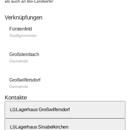
als auch an Bio-Landwirte!
Verknüpfungen
Fürstenfeld
Stadtgemeinde
Großsteinbach
Gemeinde
Großwilfersdorf
Gemeinde
Kontakte
Lagerhaus Großwilfersdorf
LG
Lagerhaus Sinabelkirchen
LS