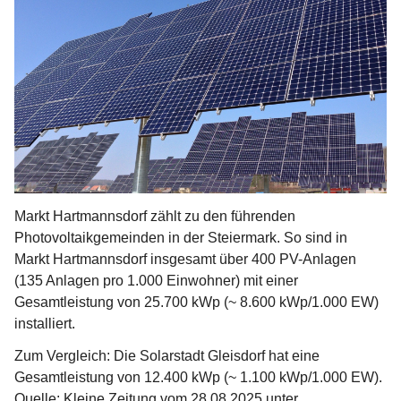
Markt Hartmannsdorf zählt zu den führenden 
Photovoltaikgemeinden in der Steiermark. So sind in 
Markt Hartmannsdorf insgesamt über 400 PV-Anlagen 
(135 Anlagen pro 1.000 Einwohner) mit einer 
Gesamtleistung von 25.700 kWp (~ 8.600 kWp/1.000 EW) 
installiert.
Zum Vergleich: Die Solarstadt Gleisdorf hat eine 
Gesamtleistung von 12.400 kWp (~ 1.100 kWp/1.000 EW).
Quelle: Kleine Zeitung vom 28.08.2025 unter 