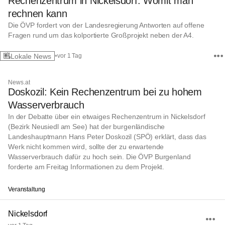
Rechenzentrum in Nickelsdorf: Womit man
rechnen kann
Die ÖVP fordert von der Landesregierung Antworten auf offene
Fragen rund um das kolportierte Großprojekt neben der A4.
•
Lokale News
vor 1 Tag
News.at
Doskozil: Kein Rechenzentrum bei zu hohem
Wasserverbrauch
In der Debatte über ein etwaiges Rechenzentrum in Nickelsdorf
(Bezirk Neusiedl am See) hat der burgenländische
Landeshauptmann Hans Peter Doskozil (SPÖ) erklärt, dass das
Werk nicht kommen wird, sollte der zu erwartende
Wasserverbrauch dafür zu hoch sein. Die ÖVP Burgenland
forderte am Freitag Informationen zu dem Projekt.
Veranstaltung
Nickelsdorf