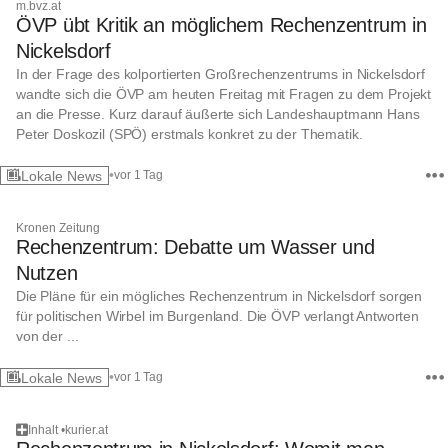
m.bvz.at
ÖVP übt Kritik an möglichem Rechenzentrum in
Nickelsdorf
In der Frage des kolportierten Großrechenzentrums in Nickelsdorf
wandte sich die ÖVP am heuten Freitag mit Fragen zu dem Projekt
an die Presse. Kurz darauf äußerte sich Landeshauptmann Hans
Peter Doskozil (SPÖ) erstmals konkret zu der Thematik.
•
Lokale News
vor 1 Tag
Kronen Zeitung
Rechenzentrum: Debatte um Wasser und
Nutzen
Die Pläne für ein mögliches Rechenzentrum in Nickelsdorf sorgen
für politischen Wirbel im Burgenland. Die ÖVP verlangt Antworten
von der ...
•
Lokale News
vor 1 Tag
Inhalt
•
kurier.at