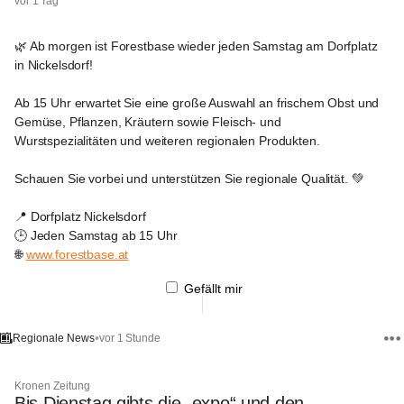
vor 1 Tag
🌿 Ab morgen ist Forestbase wieder jeden Samstag am Dorfplatz 
in Nickelsdorf!
Ab 15 Uhr erwartet Sie eine große Auswahl an frischem Obst und 
Gemüse, Pflanzen, Kräutern sowie Fleisch- und 
Wurstspezialitäten und weiteren regionalen Produkten.
Schauen Sie vorbei und unterstützen Sie regionale Qualität. 💚
📍 Dorfplatz Nickelsdorf
🕒 Jeden Samstag ab 15 Uhr
🌐 
www.forestbase.at
Gefällt mir
•
vor 1 Stunde
Regionale News
Kronen Zeitung
Bis Dienstag gibts die „expo“ und den