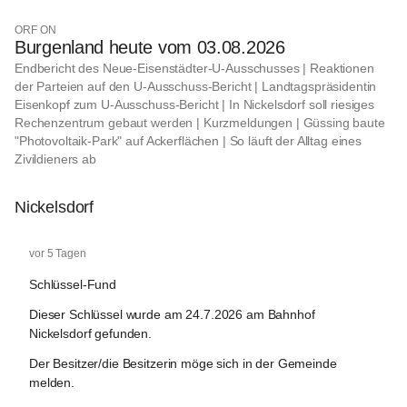
ORF ON
Burgenland heute vom 03.08.2026
Endbericht des Neue-Eisenstädter-U-Ausschusses | Reaktionen
der Parteien auf den U-Ausschuss-Bericht | Landtagspräsidentin
Eisenkopf zum U-Ausschuss-Bericht | In Nickelsdorf soll riesiges
Rechenzentrum gebaut werden | Kurzmeldungen | Güssing baute
"Photovoltaik-Park" auf Ackerflächen | So läuft der Alltag eines
Zivildieners ab
Nickelsdorf
Nickelsdorf
vor 5 Tagen
Schlüssel-Fund
Dieser Schlüssel wurde am 24.7.2026 am Bahnhof 
Nickelsdorf gefunden.
Der Besitzer/die Besitzerin möge sich in der Gemeinde 
melden.