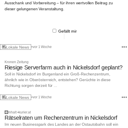
Ausschank und Vorbereitung
 – für ihren wertvollen Beitrag zu 
dieser gelungenen Veranstaltung.
+3
Gefällt mir
•
Lokale News
vor 1 Woche
Kronen Zeitung
Riesige Serverfarm auch in Nickelsdorf geplant?
Soll in Nickelsdorf im Burgenland ein Groß-Rechenzentrum,
ähnlich wie in Oberösterreich, entstehen? Gerüchte in diese
Richtung sorgen derzeit für ...
•
Lokale News
vor 1 Woche
Inhalt
•
kurier.at
Rätselraten um Rechenzentrum in Nickelsdorf
Im neuen Businesspark des Landes an der Ostautobahn soll ein