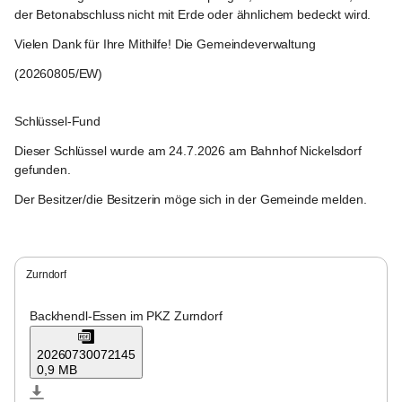
der Betonabschluss nicht mit Erde oder ähnlichem bedeckt wird
.
Vielen Dank für Ihre Mithilfe!
Die Gemeindeverwaltung
(20260805/EW)
Nickelsdorf
Schlüssel-Fund
Dieser Schlüssel wurde am 24.7.2026 am Bahnhof Nickelsdorf 
gefunden.
Der Besitzer/die Besitzerin möge sich in der Gemeinde melden.
Nickelsdorf
Zurndorf
Backhendl-Essen im PKZ Zurndorf
20260730072145
0,9 MB