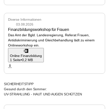
Nickelsdorf
Diverse Informationen
03.08.2026
Finanzbildungsworkshop für Frauen
Das Amt der Bgld. Landesregierung, Referat Frauen, 
Antidiskriminierung und Gleichbehandlung lädt zu einem 
Onlineworkshop ein.
Online Finanzbildung
1 Seite
•
0,2 MB
Nickelsdorf
SICHERHEITSTIPP
Gesund durch den Sommer:
UV-STRAHLUNG - HAUT UND AUGEN SCHÜTZEN
Nickelsdorf