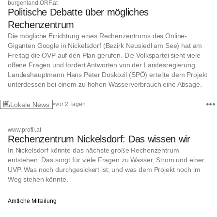
burgenland.ORF.at
Politische Debatte über mögliches
Rechenzentrum
Die mögliche Errichtung eines Rechenzentrums des Online-
Giganten Google in Nickelsdorf (Bezirk Neusiedl am See) hat am
Freitag die ÖVP auf den Plan gerufen. Die Volkspartei sieht viele
offene Fragen und fordert Antworten von der Landesregierung.
Landeshauptmann Hans Peter Doskozil (SPÖ) erteilte dem Projekt
unterdessen bei einem zu hohen Wasserverbrauch eine Absage.
•
Lokale News
vor 2 Tagen
www.profil.at
Rechenzentrum Nickelsdorf: Das wissen wir
In Nickelsdorf könnte das nächste große Rechenzentrum
entstehen. Das sorgt für viele Fragen zu Wasser, Strom und einer
UVP. Was noch durchgesickert ist, und was dem Projekt noch im
Weg stehen könnte.
Amtliche Mitteilung