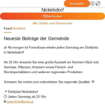
Anmelden
Nickelsdorf
Verbinden
Alle Städte und Gemeinden
Feed
Überblick
Neueste Beiträge der Gemeinde
Nickelsdorf
🌿 Ab morgen ist Forestbase wieder jeden Samstag am Dorfplatz 
in Nickelsdorf!
Ab 15 Uhr erwartet Sie eine große Auswahl an frischem Obst und 
Gemüse, Pflanzen, Kräutern sowie Fleisch- und 
Wurstspezialitäten und weiteren regionalen Produkten.
Schauen Sie vorbei und unterstützen Sie regionale Qualität. 💚
📍 Dorfplatz Nickelsdorf
🕒 Jeden Samstag ab 15 Uhr
🌐 
www.forestbase.at