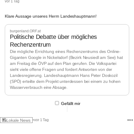
vor 1 Tag
Klare Aussage
 unseres Herrn Landeshauptmann! 
burgenland.ORF.at
Politische Debatte über mögliches
Rechenzentrum
Die mögliche Errichtung eines Rechenzentrums des Online-
Giganten Google in Nickelsdorf (Bezirk Neusiedl am See) hat
am Freitag die ÖVP auf den Plan gerufen. Die Volkspartei
sieht viele offene Fragen und fordert Antworten von der
Landesregierung. Landeshauptmann Hans Peter Doskozil
(SPÖ) erteilte dem Projekt unterdessen bei einem zu hohen
Wasserverbrauch eine Absage.
Gefällt mir
•
Lokale News
vor 1 Tag