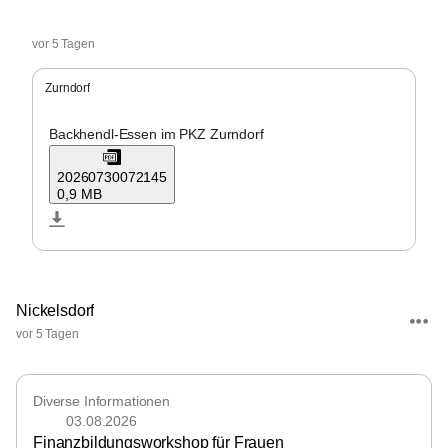
Nickelsdorf
vor 5 Tagen
Zurndorf
Backhendl-Essen im PKZ Zurndorf
20260730072145
0,9 MB
Nickelsdorf
vor 5 Tagen
Diverse Informationen
03.08.2026
Finanzbildungsworkshop für Frauen