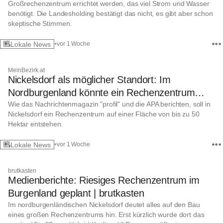
Großrechenzentrum errichtet werden, das viel Strom und Wasser
benötigt. Die Landesholding bestätigt das nicht, es gibt aber schon
skeptische Stimmen.
•
Lokale News
vor 1 Woche
MeinBezirk.at
Nickelsdorf als möglicher Standort: Im
Nordburgenland könnte ein Rechenzentrum
geplant sein
Wie das Nachrichtenmagazin "profil" und die APA berichten, soll in
Nickelsdorf ein Rechenzentrum auf einer Fläche von bis zu 50
Hektar entstehen.
•
Lokale News
vor 1 Woche
brutkasten
Medienberichte: Riesiges Rechenzentrum im
Burgenland geplant | brutkasten
Im nordburgenländischen Nickelsdorf deutet alles auf den Bau
eines großen Rechenzentrums hin. Erst kürzlich wurde dort das