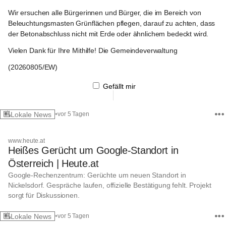
Wir ersuchen alle Bürgerinnen und Bürger, die im Bereich von 
Beleuchtungsmasten Grünflächen pflegen, 
darauf zu achten, dass 
der Betonabschluss nicht mit Erde oder ähnlichem bedeckt wird
.
Vielen Dank für Ihre Mithilfe!
Die Gemeindeverwaltung
(20260805/EW)
Gefällt mir
•
Lokale News
vor 5 Tagen
www.heute.at
Heißes Gerücht um Google-Standort in
Österreich | Heute.at
Google-Rechenzentrum: Gerüchte um neuen Standort in
Nickelsdorf. Gespräche laufen, offizielle Bestätigung fehlt. Projekt
sorgt für Diskussionen.
•
Lokale News
vor 5 Tagen