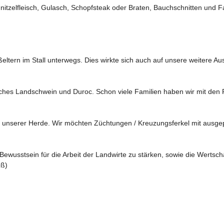
nitzelfleisch, Gulasch, Schopfsteak oder Braten, Bauchschnitten und F
eltern im Stall unterwegs. Dies wirkte sich auch auf unsere weitere Au
hes Landschwein und Duroc. Schon viele Familien haben wir mit den F
 unserer Herde. Wir möchten Züchtungen / Kreuzungsferkel mit ausgep
Bewusstsein für die Arbeit der Landwirte zu stärken, sowie die Werts
eß)