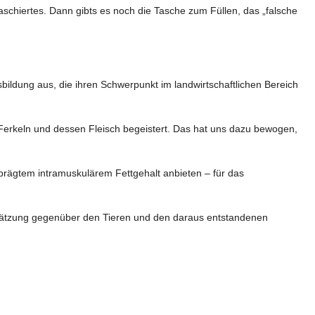
aschiertes. Dann gibts es noch die Tasche zum Füllen, das „falsche 
sbildung aus, die ihren Schwerpunkt im landwirtschaftlichen Bereich 
erkeln und dessen Fleisch begeistert. Das hat uns dazu bewogen, 
rägtem intramuskulärem Fettgehalt anbieten – für das 
chätzung gegenüber den Tieren und den daraus entstandenen 