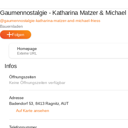
Gaumennostalgie - Katharina Matzer & Michael 
@gaumennostalgie-katharina-matzer-and-michael-friess
Bauernladen
Folgen
Homepage
Externe URL
Infos
Öffnungszeiten
Keine Öffnungszeiten verfügbar
Adresse
Badendorf 53, 8413 Ragnitz, AUT
Auf Karte ansehen
Telefonnummer