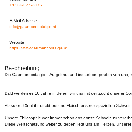
+43 664 2778975
E-Mail Adresse
info@gaumennostalgie.at
Website
https://www.gaumennostalgie.at
Beschreibung
Die Gaumennostalgie 
– Aufgebaut und ins Leben gerufen von uns, M
Bald werden es 10 Jahre in denen wir uns mit der Zucht unserer So
Ab sofort könnt ihr direkt bei uns Fleisch unserer speziellen Schwei
Unsere Philosophie war immer schon das ganze Schwein zu verarbeit
Diese Wertschätzung weiter zu geben liegt uns am Herzen. Unserer 