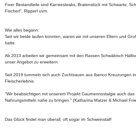
Fixer Bestandteile sind Karreesteaks, Bratenstück mit Schwarte, Sch
Fischerl“, Ripperl uvm. 

Wie alles begann:

Seit wir beide laufen konnten, waren wir mit unseren Eltern und Groß
hatte.

Ab 2013 arbeiten wir gemeinsam mit den Rassen Schwäbisch Hällisc
unser Angebot zu erweitern.

Seit 2019 tummeln sich auch Zuchtsauen aus Iberico Kreuzungen in
Fleischerlebnis.

"Wir beabsichtigen mit unserem Projekt Gaumennostalgie auch das 
Nahrungsmitteln nahe zu bringen." 
(Katharina Matzer & Michael Fri
Das Glück findet man überall, oft sogar im Schweinstall!