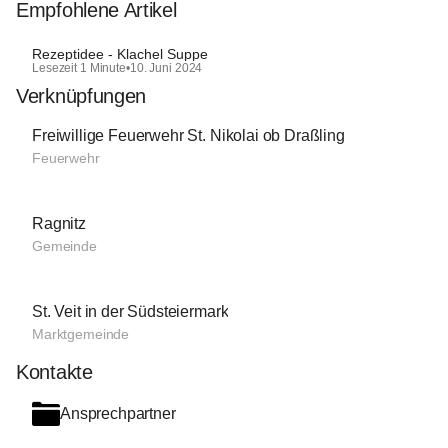
Empfohlene Artikel
Rezeptidee - Klachel Suppe
Lesezeit 1 Minute
•
10. Juni 2024
Verknüpfungen
Freiwillige Feuerwehr St. Nikolai ob Draßling
Feuerwehr
Ragnitz
Gemeinde
St. Veit in der Südsteiermark
Marktgemeinde
Kontakte
Ansprechpartner