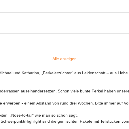
Alle anzeigen
ichael und Katharina, „Ferkelerzüchter“ aus Leidenschaft – aus Liebe 
nderrassen auseinandersetzen. Schon viele bunte Ferkel haben unseren
ne erwerben - einem Abstand von rund drei Wochen. Bitte immer auf Vorb
en. „Nose-to-tail“ wie man so schön sagt.

Schwerpunkt/Highlight sind die gemischten Pakete mit Teilstücken vom