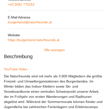
+43 2682 775252
E-Mail Adresse
burgenland@naturfreunde.at
Website
https://burgenland.naturfreunde.at
Alle anzeigen
Beschreibung
YouTube-Video
Die Naturfreunde sind mit mehr als 3.800 Mitgliedern die größte 
Freizeit- und Umweltorganisationen des Burgenlandes. Im 
Winter bilden das Indoor-
Klettern
 sowie 
Ski- und 
Snowboardkurse 
einen zentralen Schwerpunkt unserer Arbeit, 
der im Frühjahr von ersten 
Wanderungen
 und 
Radtouren
abgelöst wird. Während der Sommermonate können Kinder und 
Jugendliche bei zahlreichen 
Ferienlagern
 und 
Erlebniscamps