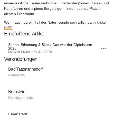
unvergessliche Ferien verbringen. 
Klettersteigtouren
, 
Kajak- und 
Kanufahren
 und alpines 
Bergsteigen 
 finden ebenso Platz im 
dichten Programm.
Wenn auch du ein Teil der Naturfreunde sein willst, dann klicke 
HIER
.
Empfohlene Artikel
Sonne, Stimmung & Blues: Das war der Gipfelsturm
2025
Lesezeit 1 Minute
•
24. Juni 2025
Verknüpfungen
Bad Tatzmannsdorf
Gemeinde
Bernstein
Marktgemeinde
Eisenstadt