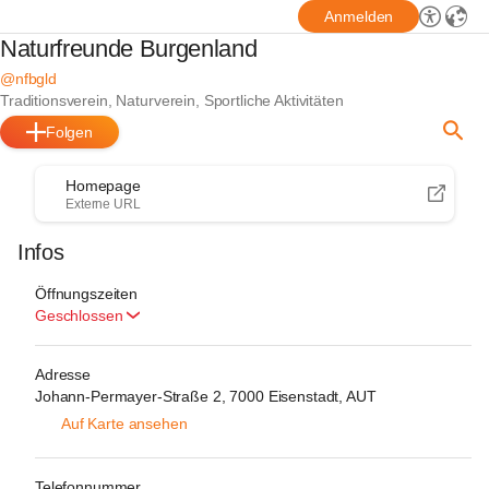
Anmelden
Naturfreunde Burgenland
@nfbgld
Traditionsverein, Naturverein, Sportliche Aktivitäten
Folgen
Homepage
Externe URL
Infos
Öffnungszeiten
Geschlossen
Adresse
Johann-Permayer-Straße 2, 7000 Eisenstadt, AUT
Auf Karte ansehen
Telefonnummer