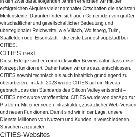
In den zwei darauffolgenden Jahren erreichten wir mit der
erfolgreichen Akquise vieler namhafter Ortschaften die nächsten
Meilensteine. Darunter finden sich auch Gemeinden von großer
wirtschaftlicher und gesellschaftlicher Bedeutung und
überregionaler Reichweite, wie Villach, Wolfsberg, Tulln,
Saalfelden oder Eisenstadt – die erste Landeshauptstadt bei
CITIES.
CITIES next
Diese Erfolge sind ein eindrucksvoller Beweis dafür, dass unser
Konzept funktioniert. Daher haben wir uns dazu entschlossen,
CITIES sowohl technisch als auch inhaltlich grundlegend zu
überarbeiten. Im Jahr 2023 wurde CITIES auf ein Niveau
gebracht, das den Standards des Silicon Valley entspricht –
CITIES next wurde veröffentlicht. CITIES wurde von der App zur
Plattform: Mit einer neuen Infrastruktur, zusätzlicher Web-Version
und neuen Funktionen. Damit sind wir in der Lage, unsere
Dienste Millionen von Nutzern und Kunden in verschiedenen
Sprachen anzubieten.
CITIES-Websites