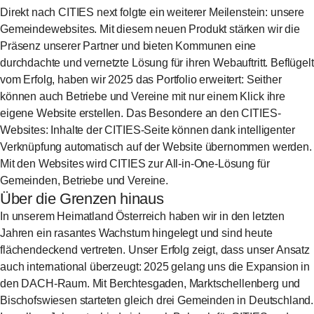
Direkt nach CITIES next folgte ein weiterer Meilenstein: unsere
Gemeindewebsites. Mit diesem neuen Produkt stärken wir die
Präsenz unserer Partner und bieten Kommunen eine
durchdachte und vernetzte Lösung für ihren Webauftritt. Beflügelt
vom Erfolg, haben wir 2025 das Portfolio erweitert: Seither
können auch Betriebe und Vereine mit nur einem Klick ihre
eigene Website erstellen. Das Besondere an den CITIES-
Websites: Inhalte der CITIES-Seite können dank intelligenter
Verknüpfung automatisch auf der Website übernommen werden.
Mit den Websites wird CITIES zur All-in-One-Lösung für
Gemeinden, Betriebe und Vereine.
Über die Grenzen hinaus
In unserem Heimatland Österreich haben wir in den letzten
Jahren ein rasantes Wachstum hingelegt und sind heute
flächendeckend vertreten. Unser Erfolg zeigt, dass unser Ansatz
auch international überzeugt: 2025 gelang uns die Expansion in
den DACH-Raum. Mit Berchtesgaden, Marktschellenberg und
Bischofswiesen starteten gleich drei Gemeinden in Deutschland.