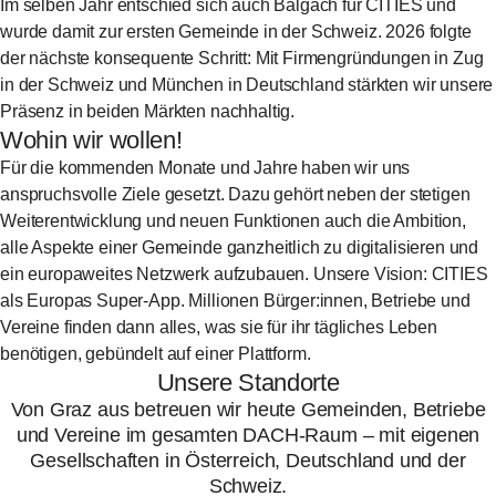
Im selben Jahr entschied sich auch Balgach für CITIES und
wurde damit zur ersten Gemeinde in der Schweiz. 2026 folgte
der nächste konsequente Schritt: Mit Firmengründungen in Zug
in der Schweiz und München in Deutschland stärkten wir unsere
Präsenz in beiden Märkten nachhaltig.
Wohin wir wollen!
Für die kommenden Monate und Jahre haben wir uns
anspruchsvolle Ziele gesetzt. Dazu gehört neben der stetigen
Weiterentwicklung und neuen Funktionen auch die Ambition,
alle Aspekte einer Gemeinde ganzheitlich zu digitalisieren und
ein europaweites Netzwerk aufzubauen. Unsere Vision: CITIES
als Europas Super-App. Millionen Bürger:innen, Betriebe und
Vereine finden dann alles, was sie für ihr tägliches Leben
benötigen, gebündelt auf einer Plattform.
Unsere Standorte
Von Graz aus betreuen wir heute Gemeinden, Betriebe
und Vereine im gesamten DACH-Raum – mit eigenen
Gesellschaften in Österreich, Deutschland und der
Schweiz.