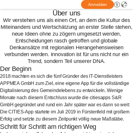
Anmelden
Über uns
Wir verstehen uns als einen Ort, an dem die Kultur des
Miteinanders und Wertschätzung an erster Stelle stehen,
neue Ideen ohne zu zögern umgesetzt werden,
Entscheidungen rasch getroffen und globale
Denkansätze mit regionalen Herangehensweisen
verbunden werden. Innovation ist für uns nicht nur ein
Trend, sondern Teil unserer DNA.
Der Beginn
2018 machten es sich die fünf Gründer des IT-Dienstleisters
APPMEA GmbH zum Ziel, eine eigene App für die vollständige
Digitalisierung des Gemeindelebens zu entwickeln. Wenige
Monate nach diesem Entschluss wurde die citiesapps S&R
GmbH gegründet und rund ein Jahr später war es dann so weit:
Die CITIES-App startete im Juli 2019 in Fürstenfeld mit großem
Erfolg und setzte zu diesem Zeitpunkt völlig neue Maßstäbe.
Schritt für Schritt am richtigen Weg