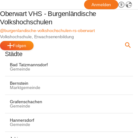
Anmelden
Oberwart VHS - Burgenländische
Volkshochschulen
@burgenlandische-volkshochschulen-rs-oberwart
Volkshochschule, Erwachsenenbildung
Folgen
Städte
Bad Tatzmannsdorf
Gemeinde
Bernstein
Marktgemeinde
Grafenschachen
Gemeinde
Hannersdorf
Gemeinde