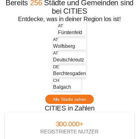
Bereits
256
Städte und Gemeinden sind
bei CITIES
Entdecke, was in deiner Region los ist!
AT
Fürstenfeld
AT
Wolfsberg
AT
Deutschkreutz
DE
Berchtesgaden
CH
Balgach
Alle Städte sehen
CITIES in Zahlen
300.000+
REGISTRIERTE NUTZER