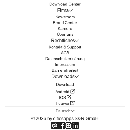
Download Center
Firma
Newsroom
Brand Center
Karriere
Über uns
Rechtliches
Kontakt & Support
AGB
Datenschutzerklärung
Impressum
Barrierefreiheit
Downloads
Download
Android
IOS
Huawei
Deutsch
© 2026 by citiesapps S&R GmbH