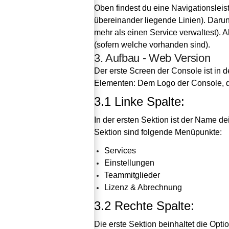
Oben findest du eine Navigationslei
übereinander liegende Linien). Darunt
mehr als einen Service verwaltest). Al
(sofern welche vorhanden sind).
3. Aufbau - Web Version
Der erste Screen der Console ist in 
Elementen: Dem Logo der Console, 
3.1 Linke Spalte:
In der ersten Sektion ist der Name dei
Sektion sind folgende Menüpunkte:
Services
Einstellungen
Teammitglieder
Lizenz & Abrechnung
3.2 Rechte Spalte:
Die erste Sektion beinhaltet die Optio