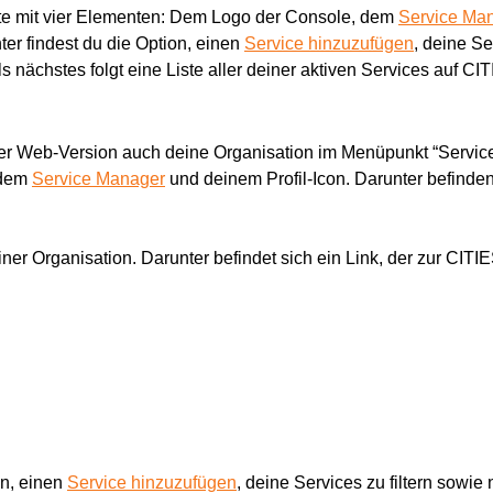
ste mit vier Elementen: Dem Logo der Console, dem 
Service Ma
er findest du die Option, einen 
Service hinzuzufügen
, deine Se
s nächstes folgt eine Liste aller deiner aktiven Services auf CIT
der Web-Version auch deine Organisation im Menüpunkt “Services”
dem 
Service Manager
und deinem Profil-Icon. Darunter befinden
ner Organisation. Darunter befindet sich ein Link, der zur CITIES
n, einen 
Service hinzuzufügen
, deine Services zu filtern sowi