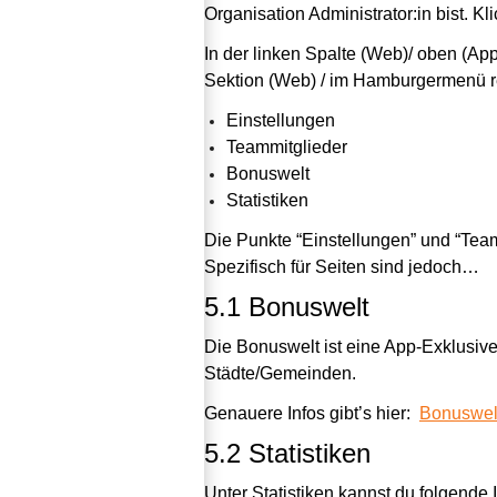
Organisation Administrator:in bist. 
In der linken Spalte (Web)/ oben (App)
Sektion (Web) / im Hamburgermenü r
Einstellungen
Teammitglieder
Bonuswelt
Statistiken
Die Punkte “Einstellungen” und “Team
Spezifisch für Seiten sind jedoch…
5.1 Bonuswelt
Die Bonuswelt ist eine App-Exklusive
Städte/Gemeinden.
Genauere Infos gibt’s hier: 
Bonuswelt
5.2 Statistiken
Unter Statistiken kannst du folgende 