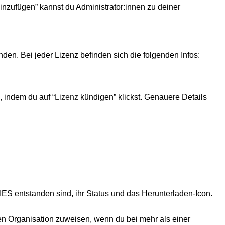
hinzufügen” kannst du Administrator:innen zu deiner 
nden. Bei jeder Lizenz befinden sich die folgenden Infos:
, indem du auf “
Lizenz
 kündigen” klickst. Genauere Details 
ES entstanden sind, ihr Status und das Herunterladen-Icon.
ren Organisation zuweisen, wenn du bei mehr als einer 