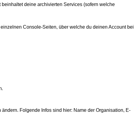
tt beinhaltet deine archivierten Services (sofern welche 
e einzelnen Console-Seiten, über welche du deinen Account bei 
n.
 ändern. Folgende Infos sind hier: Name der Organisation, E-