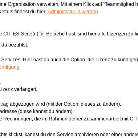
deine Organisation verwalten. Mit einem Klick auf “Teammitglied 
ails findest du hier: 
Administator:in werden
CITIES-Seite(n) für Betriebe hast, sind hier alle Lizenzen zu fi
 du bezahlst.
Services. Hier hast du auch die Option, die Lizenz zu kündigen
ündigung
 
,
Lizenz
 verlängert,
rag abgezogen wird (mit der Option, dieses zu ändern),
dresse (diese kannst du ändern).
lle Rechnungen, die im Rahmen deiner Zusammenarbeit mit CITI
hts klickst, kannst du den Service archivieren oder einer ande