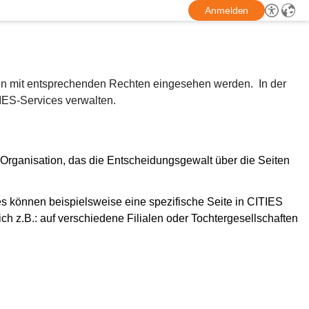
Anmelden
nen mit entsprechenden Rechten eingesehen werden.  In der 
ES-Services verwalten. 
 Organisation, das die Entscheidungsgewalt über die Seiten 
es können beispielsweise eine spezifische Seite in CITIES 
h z.B.: auf verschiedene Filialen oder Tochtergesellschaften 