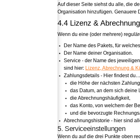
Auf dieser Seite siehst du alle, die 
Organisation hinzufügen. Genauere Det
4.4 Lizenz & Abrechnung
Wenn du eine (oder mehrere) reguläre 
Der Name des Pakets, für welches
Der Name deiner Organisation.
Service - der Name des jeweiligen 
sind hier: 
Lizenz, Abrechnung & K
Zahlungsdetails - Hier findest du…
die Höhe der nächsten Zahlung
das Datum, an dem sich deine 
die Abrechnungshäufigkeit,
das Konto, von welchem der Bet
und die bevorzugte Rechnungsa
Abrechnungshistorie - hier sind a
5. Serviceeinstellungen
Wenn du auf die drei Punkte oben rec