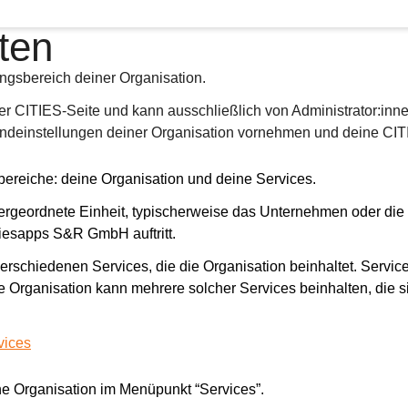
ten
ungsbereich deiner Organisation.
ner CITIES-Seite und kann ausschließlich von Administrator:in
ndeinstellungen deiner Organisation vornehmen und deine CITI
bereiche: deine Organisation und deine Services.
bergeordnete Einheit, typischerweise das Unternehmen oder die
itiesapps S&R GmbH auftritt.
verschiedenen Services, die die Organisation beinhaltet. Servic
 Organisation kann mehrere solcher Services beinhalten, die sic
vices
ne Organisation im Menüpunkt “Services”.