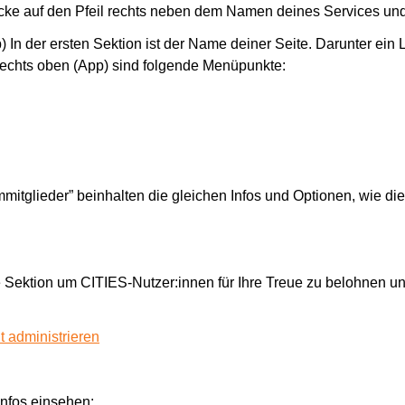
Klicke auf den Pfeil rechts neben dem Namen deines Services und
 In der ersten Sektion ist der Name deiner Seite. Darunter ein L
echts oben (App) sind folgende Menüpunkte:
mitglieder” beinhalten die gleichen Infos und Optionen, wie di
 Sektion um CITIES-Nutzer:innen für Ihre Treue zu belohnen und
 administrieren
Infos einsehen: