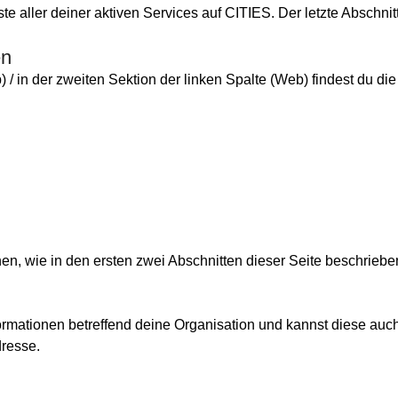
iste aller deiner aktiven Services auf CITIES. Der letzte Abschni
en
 in der zweiten Sektion der linken Spalte (Web) findest du di
nen, wie in den ersten zwei Abschnitten dieser Seite beschriebe
ormationen betreffend deine Organisation und kannst diese auch
resse.