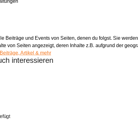
altungen
alle Beiträge und Events von Seiten, denen du folgst. Sie werd
te von Seiten angezeigt, deren Inhalte z.B. aufgrund der geogra
Beiträge, Artikel & mehr
ch interessieren
efügt