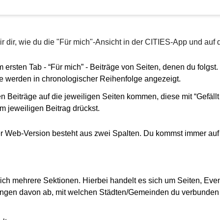
wir dir, wie du die "Für mich"-Ansicht in der CITIES-App und auf
ersten Tab - “Für mich” - Beiträge von Seiten, denen du folgst
te werden in chronologischer Reihenfolge angezeigt.
n Beiträge auf die jeweiligen Seiten kommen, diese mit “Gefällt 
m jeweiligen Beitrag drückst.
er Web-Version besteht aus zwei Spalten. Du kommst immer auf s
sich mehrere Sektionen. Hierbei handelt es sich um Seiten, Events
ngen davon ab, mit welchen Städten/Gemeinden du verbunden bi