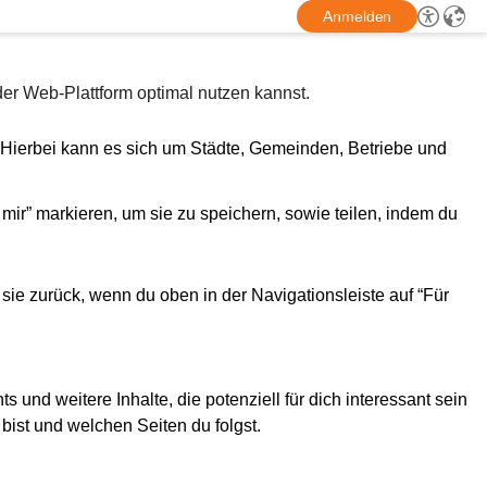
Anmelden
 der Web-Plattform optimal nutzen kannst.
. Hierbei kann es sich um Städte, Gemeinden, Betriebe und 
mir” markieren, um sie zu speichern, sowie teilen, indem du 
ie zurück, wenn du oben in der Navigationsleiste auf “Für 
 und weitere Inhalte, die potenziell für dich interessant sein 
st und welchen Seiten du folgst.