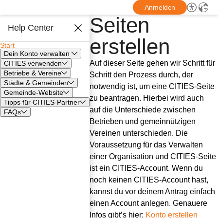
Anmelden
Seiten
Help Center
erstellen
Start
Dein Konto verwalten
Auf dieser Seite gehen wir Schritt für 
CITIES verwenden
Betriebe & Vereine
Schritt den Prozess durch, der 
Städte & Gemeinden
notwendig ist, um eine CITIES-Seite 
Gemeinde-Website
zu beantragen. Hierbei wird auch 
Tipps für CITIES-Partner
auf die Unterschiede zwischen 
FAQs
Betrieben und gemeinnützigen 
Vereinen unterschieden. Die 
Voraussetzung für das Verwalten 
einer Organisation und CITIES-Seite 
ist ein CITIES-Account. Wenn du 
noch keinen CITIES-Account hast, 
kannst du vor deinem Antrag einfach 
einen Account anlegen. Genauere 
Infos gibt’s hier: 
Konto erstellen